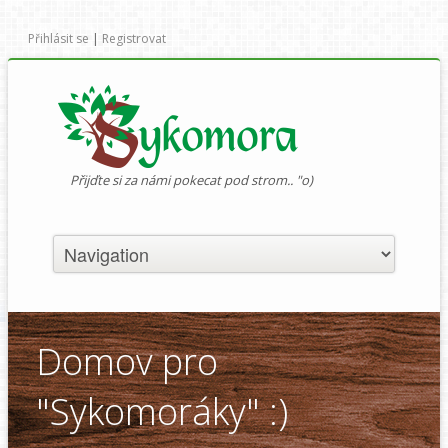
Přihlásit se
|
Registrovat
Přijďte si za námi pokecat pod strom.. "o)
Domov pro
"Sykomoráky" :)