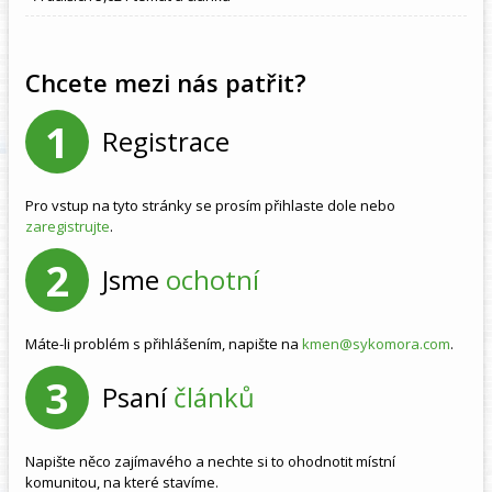
Chcete mezi nás patřit?
1
Registrace
Pro vstup na tyto stránky se prosím přihlaste dole nebo
zaregistrujte
.
2
Jsme
ochotní
Máte-li problém s přihlášením, napište na
kmen@sykomora.com
.
3
Psaní
článků
Napište něco zajímavého a nechte si to ohodnotit místní
komunitou, na které stavíme.