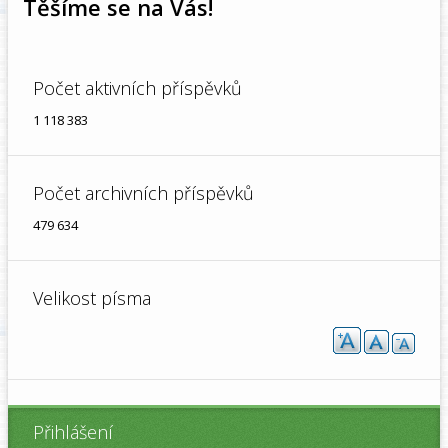
Těšíme se na Vás!
Počet aktivních příspěvků
1 118 383
Počet archivních příspěvků
479 634
Velikost písma
Přihlášení