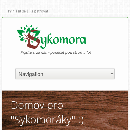
Přihlásit se
|
Registrovat
Přijďte si za námi pokecat pod strom.. "o)
Domov pro
"Sykomoráky" :)