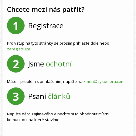
Chcete mezi nás patřit?
1
Registrace
Pro vstup na tyto stránky se prosím přihlaste dole nebo
zaregistrujte
.
2
Jsme
ochotní
Máte-li problém s přihlášením, napište na
kmen@sykomora.com
.
3
Psaní
článků
Napište něco zajímavého a nechte si to ohodnotit místní
komunitou, na které stavíme.